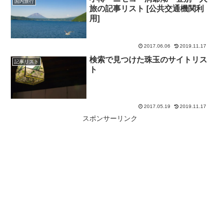
国内旅行
旅の記事リスト [公共交通機関利
用]
2017.06.06
2019.11.17
検索で見つけた珠玉のサイトリス
記事リスト
ト
2017.05.19
2019.11.17
スポンサーリンク