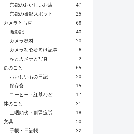
京都のおいしいお店
47
京都の撮影スポット
25
カメラと写真
68
撮影記
40
カメラ機材
20
カメラ初心者向け記事
6
私とカメラと写真
2
食のこと
65
おいしいもの日記
20
保存食
15
コーヒー・紅茶など
17
体のこと
21
上咽頭炎・副腎疲労
18
文具
50
手帳・日記帳
22