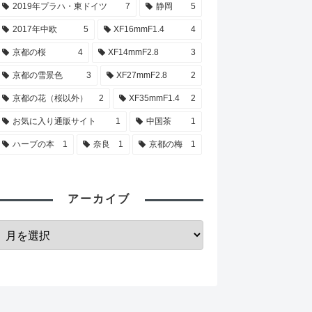
2019年プラハ・東ドイツ
7
静岡
5
2017年中欧
5
XF16mmF1.4
4
京都の桜
4
XF14mmF2.8
3
京都の雪景色
3
XF27mmF2.8
2
京都の花（桜以外）
2
XF35mmF1.4
2
お気に入り通販サイト
1
中国茶
1
ハーブの本
1
奈良
1
京都の梅
1
アーカイブ