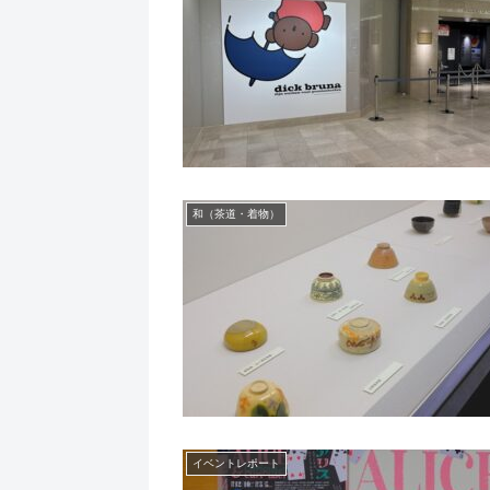
和（茶道・着物）
イベントレポート