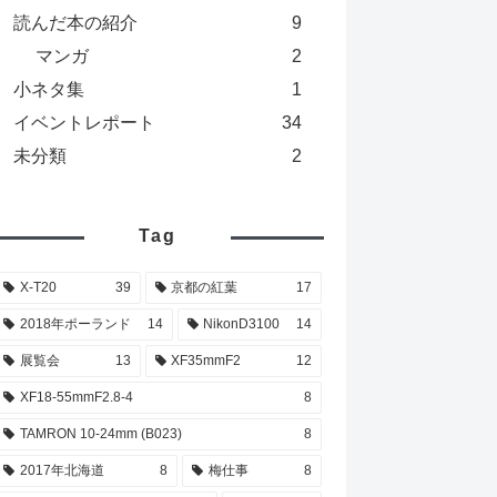
読んだ本の紹介
9
マンガ
2
小ネタ集
1
イベントレポート
34
未分類
2
Tag
X-T20
39
京都の紅葉
17
2018年ポーランド
14
NikonD3100
14
展覧会
13
XF35mmF2
12
XF18-55mmF2.8-4
8
TAMRON 10-24mm (B023)
8
2017年北海道
8
梅仕事
8