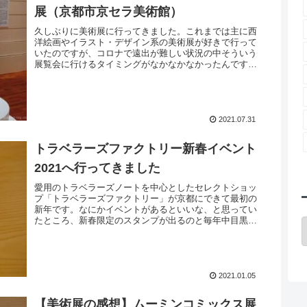
展（京都市京セラ美術館）
久しぶりに美術展に行ってきました。これまでは主に西
洋絵画やイラスト・デザイン系の美術展が好きで行って
いたのですが、コロナで遠出が難しい状況の中そういう
展覧会に行けるタイミングがなかなかなかったんです。
造形物の展覧会に狙って行ったことはなかっ...
2021.07.31
トラベラーズファクトリー新春イベント
2021へ行ってきました
愛用のトラベラーズノートを中心としたセレクトショッ
プ「トラベラーズファクトリー」が京都にできて最初の
新年です。なにかイベントがあるといいな、と思ってい
たところ、新春限定のスタンプが出るのと毎年中目黒の
トラベラーズファクトリーで行っている恒例...
2021.01.05
【美術展の感想】ムーミンコミックス展