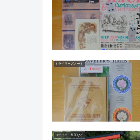
トラベラーズノート
コーヒー・紅茶など