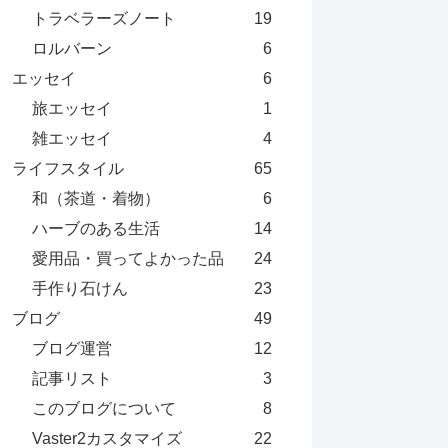
トラベラーズノート
19
ロルバーン
6
エッセイ
6
旅エッセイ
1
雑エッセイ
4
ライフスタイル
65
和（茶道・着物）
6
ハーブのある生活
14
愛用品・買ってよかった品
24
手作り石けん
23
ブログ
49
ブログ運営
12
記事リスト
3
このブログについて
8
Vaster2カスタマイズ
22