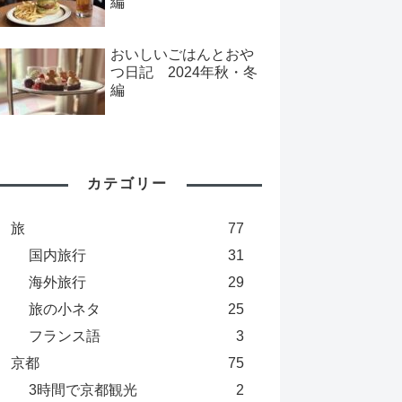
編
おいしいごはんとおや
つ日記 2024年秋・冬
編
カテゴリー
旅
77
国内旅行
31
海外旅行
29
旅の小ネタ
25
フランス語
3
京都
75
3時間で京都観光
2