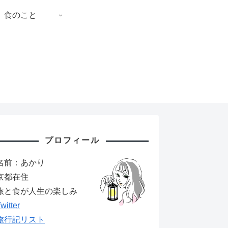
食のこと
プロフィール
名前：あかり
京都在住
旅と食が人生の楽しみ
witter
旅行記リスト