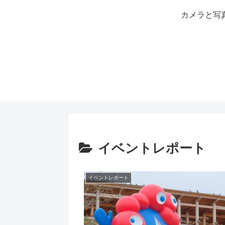
カメラと写
イベントレポート
イベントレポート