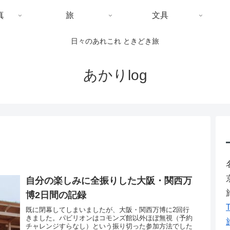
真
旅
文具
日々のあれこれ ときどき旅
あかりlog
自分の楽しみに全振りした大阪・関西万
博2日間の記録
T
既に閉幕してしまいましたが、大阪・関西万博に2回行
きました。パビリオンはコモンズ館以外ほぼ無視（予約
チャレンジすらなし）という振り切った参加方法でした