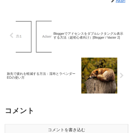
Akari
Bloggerでアドセンスをダブルレクタングル表示
する方法（超初心者向け）[Blogger / Vaster 2]
旅先で疲れを軽減する方法：湿布とラベンダー
EOの使い方
コメント
コメントを書き込む