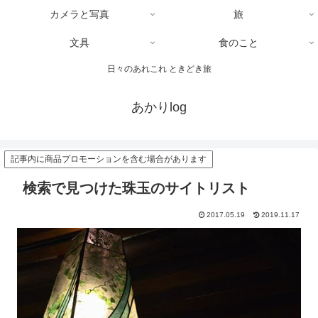
カメラと写真
旅
文具
食のこと
日々のあれこれ ときどき旅
あかりlog
記事内に商品プロモーションを含む場合があります
検索で見つけた珠玉のサイトリスト
2017.05.19
2019.11.17