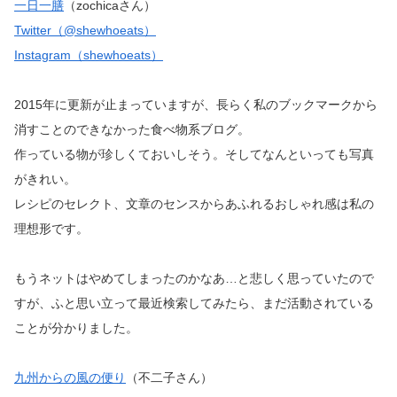
一日一膳
（zochicaさん）
Twitter（@shewhoeats）
Instagram（shewhoeats）
2015年に更新が止まっていますが、長らく私のブックマークから
消すことのできなかった食べ物系ブログ。
作っている物が珍しくておいしそう。そしてなんといっても写真
がきれい。
レシピのセレクト、文章のセンスからあふれるおしゃれ感は私の
理想形です。
もうネットはやめてしまったのかなあ…と悲しく思っていたので
すが、ふと思い立って最近検索してみたら、まだ活動されている
ことが分かりました。
九州からの風の便り
（不二子さん）