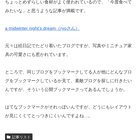
ちょっとめずらしい食材がよく使われているので、「今度食べて
みたいな」と思うような記事が満載です。
a midwinter night’s dream（ryoさん）
元々は絵日記でたどり着いたブログですが、写真やミニチュア家
具の可愛さにも惹かれています。
ところで、同じブログをブックマークしてる人が他にどんなブロ
グをブックマークしているか見て、素敵ブログを探しに行きたい
んですが、そういう公開ブックマークってあるんでしょうか。
はてなブックマークがそれっぽいんですが、どうにもレイアウト
が見にくくてとっつきにくいんですよね…。
記事リスト