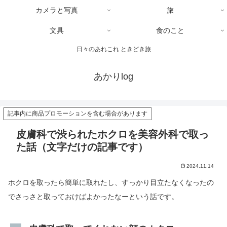
カメラと写真
旅
文具
食のこと
日々のあれこれ ときどき旅
あかりlog
記事内に商品プロモーションを含む場合があります
皮膚科で渋られたホクロを美容外科で取っ
た話（文字だけの記事です）
2024.11.14
ホクロを取ったら簡単に取れたし、すっかり目立たなくなったの
でさっさと取っておけばよかったなーという話です。