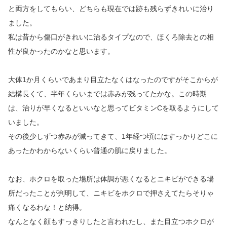
と両方をしてもらい、どちらも現在では跡も残らずきれいに治り
ました。
私は昔から傷口がきれいに治るタイプなので、ほくろ除去との相
性が良かったのかなと思います。
大体1か月くらいであまり目立たなくはなったのですがそこからが
結構長くて、半年くらいまでは赤みが残ってたかな。この時期
は、治りが早くなるといいなと思ってビタミンCを取るようにして
いました。
その後少しずつ赤みが減ってきて、1年経つ頃にはすっかりどこに
あったかわからないくらい普通の肌に戻りました。
なお、ホクロを取った場所は体調が悪くなるとニキビができる場
所だったことが判明して、ニキビをホクロで押さえてたらそりゃ
痛くなるわな！と納得。
なんとなく顔もすっきりしたと言われたし、また目立つホクロが