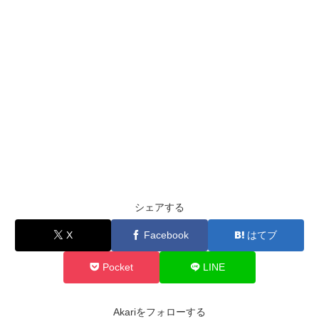
シェアする
X
Facebook
はてブ
Pocket
LINE
Akariをフォローする