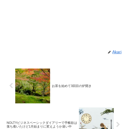
Akari
お茶を始めて3回目の炉開き
NOLTYビジネスベーシックダイアリーで手帳欲は
落ち着いたけど1月始まりに変えようか迷い中