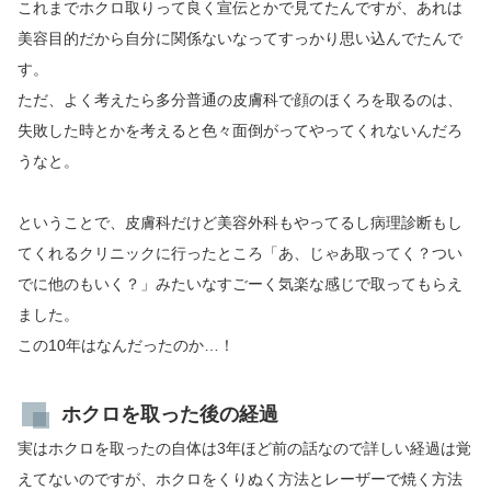
これまでホクロ取りって良く宣伝とかで見てたんですが、あれは
美容目的だから自分に関係ないなってすっかり思い込んでたんで
す。
ただ、よく考えたら多分普通の皮膚科で顔のほくろを取るのは、
失敗した時とかを考えると色々面倒がってやってくれないんだろ
うなと。
ということで、皮膚科だけど美容外科もやってるし病理診断もし
てくれるクリニックに行ったところ「あ、じゃあ取ってく？つい
でに他のもいく？」みたいなすごーく気楽な感じで取ってもらえ
ました。
この10年はなんだったのか…！
ホクロを取った後の経過
実はホクロを取ったの自体は3年ほど前の話なので詳しい経過は覚
えてないのですが、ホクロをくりぬく方法とレーザーで焼く方法