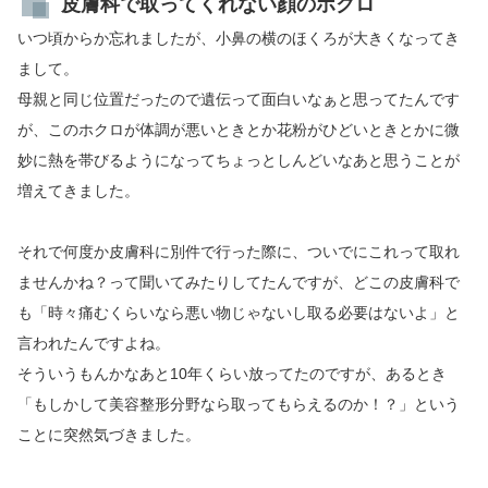
皮膚科で取ってくれない顔のホクロ
いつ頃からか忘れましたが、小鼻の横のほくろが大きくなってき
まして。
母親と同じ位置だったので遺伝って面白いなぁと思ってたんです
が、このホクロが体調が悪いときとか花粉がひどいときとかに微
妙に熱を帯びるようになってちょっとしんどいなあと思うことが
増えてきました。
それで何度か皮膚科に別件で行った際に、ついでにこれって取れ
ませんかね？って聞いてみたりしてたんですが、どこの皮膚科で
も「時々痛むくらいなら悪い物じゃないし取る必要はないよ」と
言われたんですよね。
そういうもんかなあと10年くらい放ってたのですが、あるとき
「もしかして美容整形分野なら取ってもらえるのか！？」という
ことに突然気づきました。