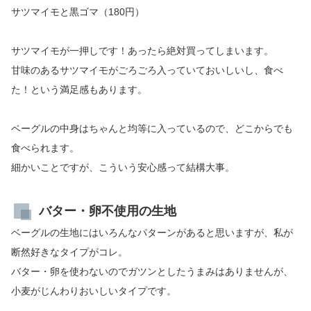
サツマイモと黒ゴマ（180円）
サツマイモが一押しです！あったら絶対買ってしまいます。
甘味のあるサツマイモがごろごろ入っていておいしいし、食べ
た！という満足感もあります。
ベーグルの中身はちゃんと均等に入っているので、どこからでも
食べられます。
細かいことですが、こういう安心感って結構大事。
バター・卵不使用の生地
ベーグルの生地にはいろんなパターンがあると思いますが、私が
断然好きなタイプがコレ。
バター・卵を使わないのでガツンとしたうまみはありませんが、
小麦がじんわりおいしいタイプです。