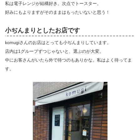
私は電子レンジが結構好き。次点でトースター。
好みにもよりますがそのままはもったいないと思う！
小ぢんまりとしたお店です
komugiさんのお店はとっても小ぢんまりしています。
店内は1グループずつじゃないと、選ぶのが大変。
中にお客さんがいたら外で待つのもありかな。私はよく待ってま
す。