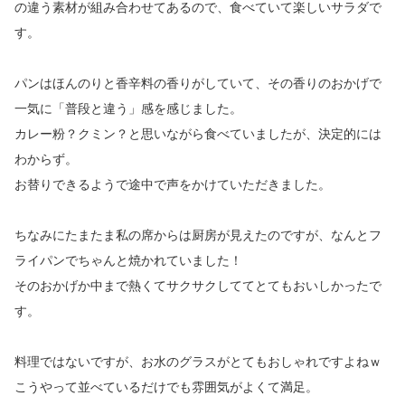
の違う素材が組み合わせてあるので、食べていて楽しいサラダで
す。
パンはほんのりと香辛料の香りがしていて、その香りのおかげで
一気に「普段と違う」感を感じました。
カレー粉？クミン？と思いながら食べていましたが、決定的には
わからず。
お替りできるようで途中で声をかけていただきました。
ちなみにたまたま私の席からは厨房が見えたのですが、なんとフ
ライパンでちゃんと焼かれていました！
そのおかげか中まで熱くてサクサクしててとてもおいしかったで
す。
料理ではないですが、お水のグラスがとてもおしゃれですよねｗ
こうやって並べているだけでも雰囲気がよくて満足。