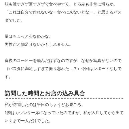
味も濃すぎず薄すぎずで食べやすく、とろみも非常に滑らか。
「これは自分で作れないなー食べに来ないとなー」と思えるパス
タでした。
量はちょっと少なめかな。
男性だと物足りないかもしれません。
食後のコーヒーを頼んだはずなのですが、なぜか写真がないので
（パスタに満足しすぎて撮り忘れた…？）今回はレポートなしで
す。
訪問した時間とお店の込み具合
私が訪問したのは平日のちょうどお昼ごろ。
1階はカウンター席になっていたのですが、私が入店してから出て
いくまで一人だけでした。