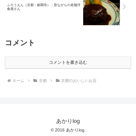
ふろうえん（京都・銀閣寺）：昔ながらの老舗洋
食屋さん
コメント
コメントを書き込む
ホーム
京都
京都のおいしいお店
あかりlog
© 2016 あかりlog.