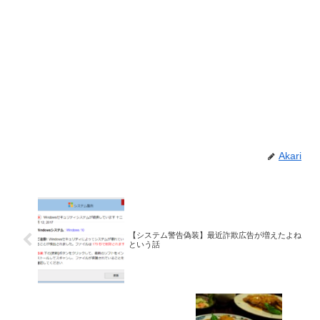
Akari
【システム警告偽装】最近詐欺広告が増えたよね
という話