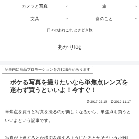
カメラと写真
旅
文具
食のこと
日々のあれこれ ときどき旅
あかりlog
記事内に商品プロモーションを含む場合があります
ボケる写真を撮りたいなら単焦点レンズを
迷わず買うといいよ！今すぐ！
2017.02.15
2019.11.17
単焦点を買うと写真を撮るのが楽しくなるから、単焦点を買うと
いいよという記事です。
写真が上達するとか構図を考えるようになるとかそういう小難し