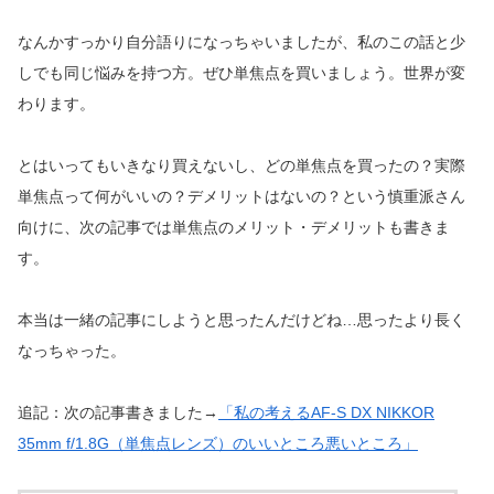
なんかすっかり自分語りになっちゃいましたが、私のこの話と少
しでも同じ悩みを持つ方。ぜひ単焦点を買いましょう。世界が変
わります。
とはいってもいきなり買えないし、どの単焦点を買ったの？実際
単焦点って何がいいの？デメリットはないの？という慎重派さん
向けに、次の記事では単焦点のメリット・デメリットも書きま
す。
本当は一緒の記事にしようと思ったんだけどね…思ったより長く
なっちゃった。
追記：次の記事書きました→
「私の考えるAF-S DX NIKKOR
35mm f/1.8G（単焦点レンズ）のいいところ悪いところ」