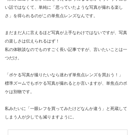
い話ではなくて、単純に「思っていたような写真が撮れる楽し
さ」を得られるのがこの単焦点レンズなんです。
まだまだ人に言えるほど写真が上手なわけではないですが、写真
の楽しさは伝えられるはず！
私の体験談なのでものすごく長い記事ですが、言いたいことは一
つだけ。
「ボケる写真が撮りたいなら迷わず単焦点レンズを買おう！」
標準ズームでもボケる写真が撮れるとか言いますが、単焦点のボ
ケは別物です。
私みたいに「一眼レフを買ってみたけどなんか違う」と死蔵して
しまう人が少しでも減りますように。