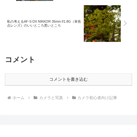
私の考えるAF-S DX NIKKOR 35mm f/1.8G（単焦
点レンズ）のいいところ悪いところ
コメント
コメントを書き込む
ホーム
カメラと写真
カメラ初心者向け記事