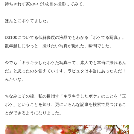
待ちきれず家の中で1枚目を撮影してみて。
ほんとにボケてました。
D3100についてる低解像度の液晶でもわかる「ボケてる写真」。
数年越しにやっと「撮りたい写真が撮れた」瞬間でした。
今でも「キラキラしたボケた写真って、素人でも本当に撮れるん
だ」と思ったのを覚えています。ラピュタは本当にあったんだ！
みたいな。
ちなみにその後、私の目指す「キラキラしたボケ」のことを「玉
ボケ」ということを知り、更にいろんな記事を検索で見つけるこ
とができるようになりました。