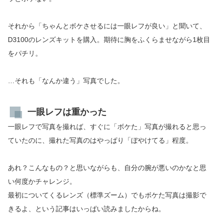
それから「ちゃんとボケさせるには一眼レフが良い」と聞いて、
D3100のレンズキットを購入。期待に胸をふくらませながら1枚目
をパチリ。
…それも「なんか違う」写真でした。
一眼レフは重かった
一眼レフで写真を撮れば、すぐに「ボケた」写真が撮れると思っ
ていたのに、撮れた写真のはやっぱり「ぼやけてる」程度。
あれ？こんなもの？と思いながらも、自分の腕が悪いのかなと思
い何度かチャレンジ。
最初についてくるレンズ（標準ズーム）でもボケた写真は撮影で
きるよ、という記事はいっぱい読みましたからね。