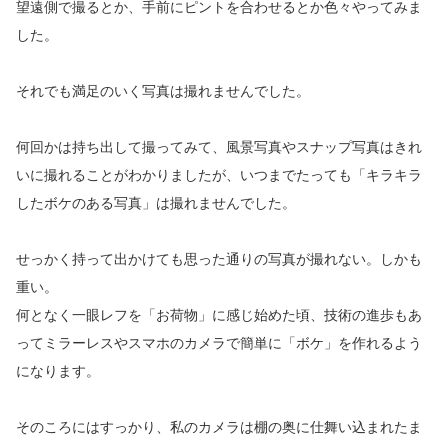
望遠側で撮るとか、手前にピントを合わせるとか色々やってみま
した。
それでも満足のいく写真は撮れませんでした。
何回かは持ち出して撮ってみて、風景写真やスナップ写真はきれ
いに撮れることがわかりましたが、いつまでたっても「キラキラ
したボケのある写真」は撮れませんでした。
せっかく持って出かけても思った通りの写真が撮れない。しかも
重い。
何となく一眼レフを「お荷物」に感じ始めた頃、技術の進歩もあ
ってミラーレスやスマホのカメラで簡単に「ボケ」を作れるよう
になります。
そのころにはすっかり、私のカメラは棚の奥に仕舞い込まれたま