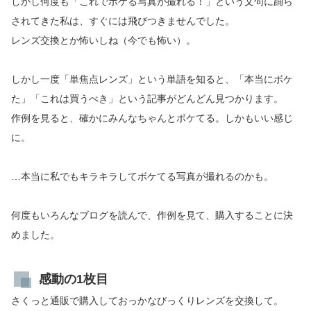
しかし何度も「これでボケる写真が撮れる！」という文句に踊ら
されてきた私は、すぐには飛びつきませんでした。
レンズ交換とか怖いしね（今でも怖い）。
しかし一度「単焦点レンズ」という単語を知ると、「本当にボケ
た」「これは買うべき」という記事がどんどん見つかります。
作例を見ると、確かにみんなちゃんとボケてる。しかもいい感じ
に。
…本当に私でもキラキラしてボケてる写真が撮れるのかも。
何度もいろんなブログを読んで、作例を見て、購入することに決
めました。
感動の1枚目
さくっと通販で購入しておっかなびっくりレンズを交換して。