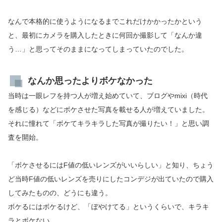
なんで本格的に使うようになるまでこれだけかかったかという
と、最初にカメラを購入したときに何回か撮影して「なんか違
う…」と思ってそのままになってしまっていたのでした。
なんか思ったよりボケなかった
当時は一眼レフを持つ人が増え始めていて、ブログやmixi（時代
を感じる）などにボケさせた写真を載せる人が増えていました。
それに憧れて「ボケてキラキラした写真が撮りたい！」と思い調
査を開始。
「ボケさせるにはF値の低いレンズがいいらしい」と知り、ちょう
ど当時F値の低いレンズを売りにしたコンデジが出ていたので購入
してみたものの、どうにも違う。
ボケるにはボケるけど、「ぼやけてる」というくらいで、キラキ
ラとボケない。