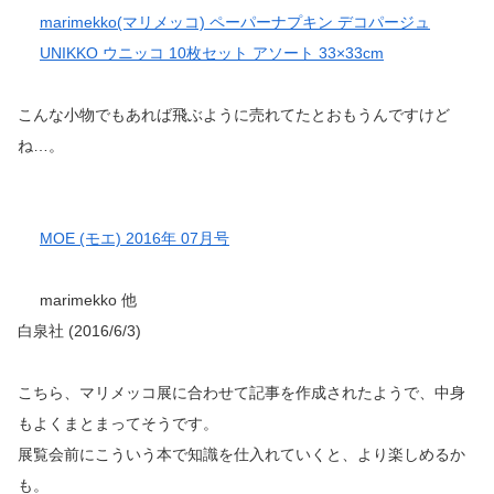
marimekko(マリメッコ) ペーパーナプキン デコパージュ
UNIKKO ウニッコ 10枚セット アソート 33×33cm
こんな小物でもあれば飛ぶように売れてたとおもうんですけど
ね…。
MOE (モエ) 2016年 07月号
marimekko 他
白泉社 (2016/6/3)
こちら、マリメッコ展に合わせて記事を作成されたようで、中身
もよくまとまってそうです。
展覧会前にこういう本で知識を仕入れていくと、より楽しめるか
も。