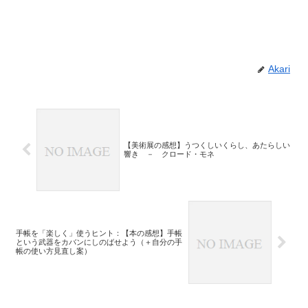
Akari
【美術展の感想】うつくしいくらし、あたらしい
響き － クロード・モネ
手帳を「楽しく」使うヒント：【本の感想】手帳
という武器をカバンにしのばせよう（＋自分の手
帳の使い方見直し案）