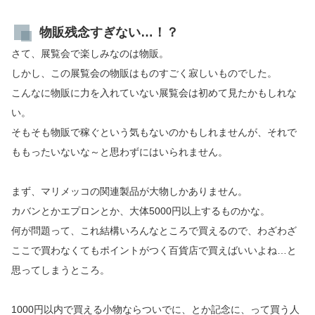
物販残念すぎない…！？
さて、展覧会で楽しみなのは物販。
しかし、この展覧会の物販はものすごく寂しいものでした。
こんなに物販に力を入れていない展覧会は初めて見たかもしれな
い。
そもそも物販で稼ぐという気もないのかもしれませんが、それで
ももったいないな～と思わずにはいられません。
まず、マリメッコの関連製品が大物しかありません。
カバンとかエプロンとか、大体5000円以上するものかな。
何が問題って、これ結構いろんなところで買えるので、わざわざ
ここで買わなくてもポイントがつく百貨店で買えばいいよね…と
思ってしまうところ。
1000円以内で買える小物ならついでに、とか記念に、って買う人