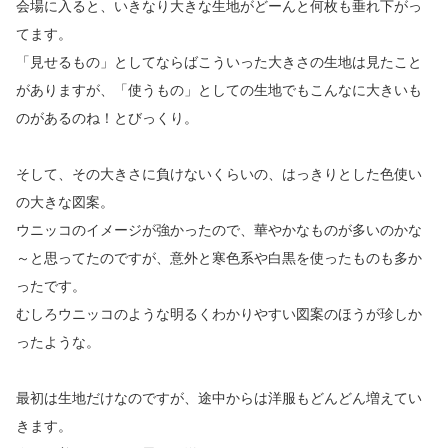
会場に入ると、いきなり大きな生地がどーんと何枚も垂れ下がっ
てます。
「見せるもの」としてならばこういった大きさの生地は見たこと
がありますが、「使うもの」としての生地でもこんなに大きいも
のがあるのね！とびっくり。
そして、その大きさに負けないくらいの、はっきりとした色使い
の大きな図案。
ウニッコのイメージが強かったので、華やかなものが多いのかな
～と思ってたのですが、意外と寒色系や白黒を使ったものも多か
ったです。
むしろウニッコのような明るくわかりやすい図案のほうが珍しか
ったような。
最初は生地だけなのですが、途中からは洋服もどんどん増えてい
きます。