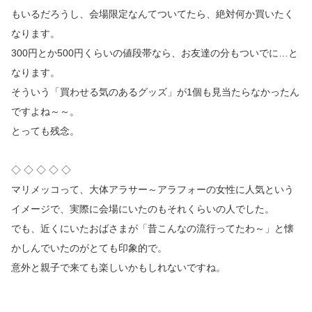
もいるだろうし、会場限定なんてついてたら、絶対何か買いたく
なります。
300円とか500円くらいの値段帯なら、お友達の分もついでに…と
なります。
そういう「買わせる気のあるグッズ」が1個も見当たらなかったん
ですよね～～。
とっても残念。
◇ ◇ ◇ ◇ ◇
マリメッコって、大体アラサー～アラフォーの女性に人気という
イメージで、実際に会場にいたのもそれくらいの人でした。
でも、近くにいたおばさまが「昔こんなの流行ってたわ～」と懐
かしんでいたのがとても印象的で。
意外と親子で来ても楽しいかもしれないですね。