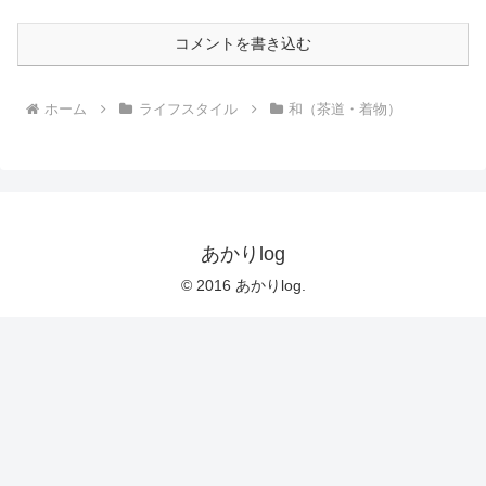
コメントを書き込む
ホーム
ライフスタイル
和（茶道・着物）
あかりlog
© 2016 あかりlog.