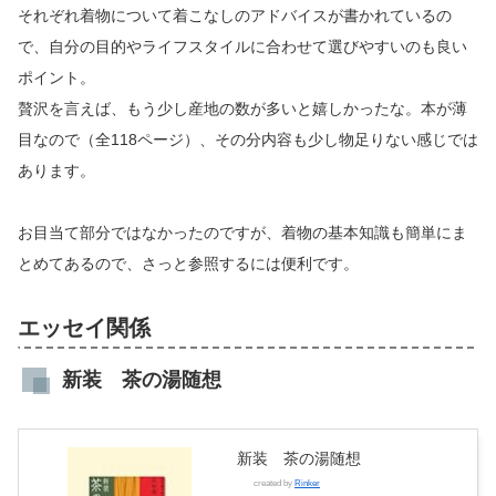
それぞれ着物について着こなしのアドバイスが書かれているの
で、自分の目的やライフスタイルに合わせて選びやすいのも良い
ポイント。
贅沢を言えば、もう少し産地の数が多いと嬉しかったな。本が薄
目なので（全118ページ）、その分内容も少し物足りない感じでは
あります。
お目当て部分ではなかったのですが、着物の基本知識も簡単にま
とめてあるので、さっと参照するには便利です。
エッセイ関係
新装 茶の湯随想
新装 茶の湯随想
created by
Rinker