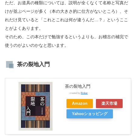
ただ、お道具の種類については、説明が全くなくて名称と写真だ
けが並ぶページが多く（本の大きさ的に仕方がないところ）、そ
れだけ見ていると「これとこれは何が違うんだ…？」というここ
とがよくあります。
そのため、この本だけで勉強するというよりも、お稽古の補完で
使うのがよいのかなと思います。
茶の裂地入門
茶の裂地入門
created by
Rinker
Amazon
楽天市場
Yahooショッピング