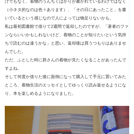
けでもなく、着物のうんちくばかりが書かれているわけではなく
（小ネタ的なのは色々あります）、「その日にあったこと」を書
いているという感じなので人によっては物足りないかも。
私は最初図書館で借りて2週間で返却したのですが、「著者のファ
ンならいいかもしれないけど、着物のことが知りたいという気持
ちで読むのは違うかな」と思い、返却後は買うつもりはありませ
んでした。
ただ、ふとした時に群さんの着物が見たくなることがあったんで
すよね。
そして何度か借りた後に面倒になって購入して手元に置いてみた
ところ、着物生活のエッセイとしてゆっくり読み返せるようにな
り、本を楽しめるようになりました。