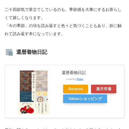
二十四節気で章立てしているのも、季節感を大事にするお茶らし
くて嬉しくなります。
「今の季節」の項を読み返すと色々と気づくこともあり、折に触
れて読み返す本になっています。
還暦着物日記
還暦着物日記
created by
Rinker
Amazon
楽天市場
Yahooショッピング