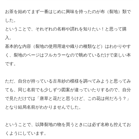
お茶を始めてまず一番はじめに興味を持ったのが布（裂地）類で
した。
ということで、それぞれの名称や謂れを知りたい！と思って購
入。
基本的な内容（裂地の使用用途や織りの種類など）はわかりやす
く、裂地のページはフルカラーなので眺めているだけで楽しい本
です。
ただ、自分が持っている古帛紗の模様を調べてみようと思ってみ
ても、同じ名前でも少しずつ図案が違っていたりするので、自分
で見ただけでは「唐草と花だと思うけど、この花は何だろう？」
となり結局名前がわかりませんでした。
ということで、以降裂地の物を買うときには必ず名称も控えてお
くようにしています。