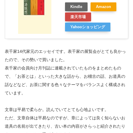
Kindle
Amazon
楽天市場
Yahooショッピング
表千家14代家元のエッセイです。表千家の展覧会がとても良かっ
たので、その勢いで買いました。
表千家の会員向け月刊誌に連載されていたものをまとめたもの
で、「お茶とは」といった大きな話から、お稽古の話、お道具の
話などなど、お茶に関する色々なテーマをバランスよく構成され
ています。
文章は平易で柔らか。読んでいてとても心地よいです。
ただ、文章自体は平易なのですが、章によっては良く知らないお
道具の名前が出てきたり、古い本の内容がさらっと紹介されたり