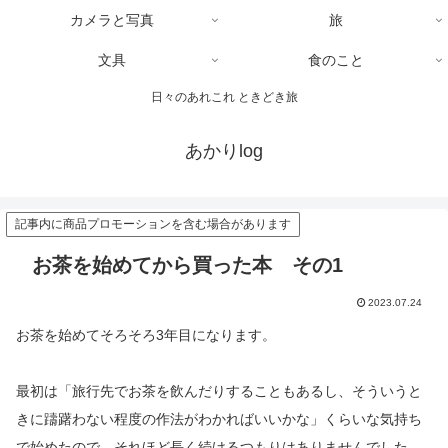
カメラと写真
旅
文具
食のこと
日々のあれこれ ときどき旅
あかりlog
記事内に商品プロモーションを含む場合があります
お茶を始めてから買った本 その1
2023.07.24
お茶を始めてそろそろ3年目になります。
最初は「旅行先でお茶を飲んだりすることもあるし、そういうと
きに躊躇わない程度の作法がわかればいいかな」くらいな気持ち
で始めたので、それほど長く続けるつもりはありませんでした。