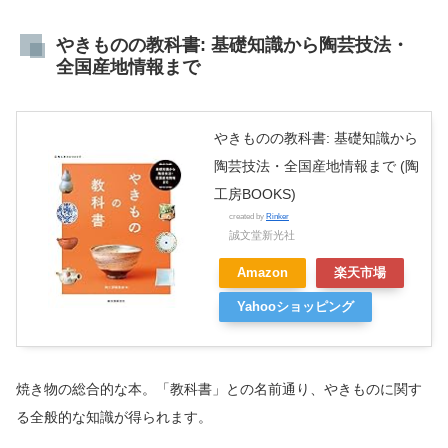
やきものの教科書: 基礎知識から陶芸技法・
全国産地情報まで
やきものの教科書: 基礎知識から
陶芸技法・全国産地情報まで (陶
工房BOOKS)
created by
Rinker
誠文堂新光社
Amazon
楽天市場
Yahooショッピング
焼き物の総合的な本。「教科書」との名前通り、やきものに関す
る全般的な知識が得られます。