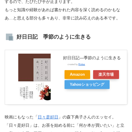
するので、たびたび手が止まります。
もっと知識や経験があれば書かれた内容を深く読めるのかもな
あ…と思える部分も多々あり、非常に読み応えのある本です。
好日日記 季節のように生きる
好日日記―季節のように生きる
created by
Rinker
Amazon
楽天市場
Yahooショッピング
映画にもなった「
日々是好日
」の森下典子さんのエッセイ。
「日々是好日」は、お茶を始める前に「何か本が買いたい」と立