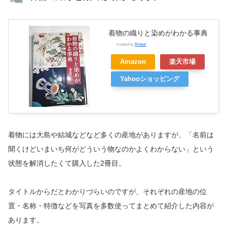
着物の織りと染めがわかる事典
created by
Rinker
Amazon
楽天市場
Yahooショッピング
着物には大島や結城などなど多くの産地がありますが、「名前は
聞くけどいまいち何がどういう物なのかよくわからない」という
状態を解消したくて購入した2冊目。
タイトルからだとわかりづらいのですが、それぞれの産地の位
置・名称・特徴などを写真を多数使ってまとめて紹介した内容が
あります。