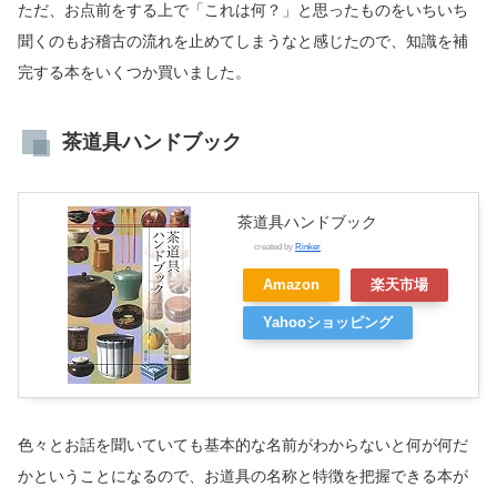
ただ、お点前をする上で「これは何？」と思ったものをいちいち
聞くのもお稽古の流れを止めてしまうなと感じたので、知識を補
完する本をいくつか買いました。
茶道具ハンドブック
茶道具ハンドブック
created by
Rinker
Amazon
楽天市場
Yahooショッピング
色々とお話を聞いていても基本的な名前がわからないと何が何だ
かということになるので、お道具の名称と特徴を把握できる本が