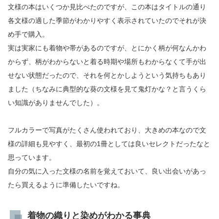
文様の本はいくつか見比べたのですが、この本はタイトルの通り
各文様の適した季節がわかりやすく表示されていたのでそれが決
め手で購入。
実は実家にも着物や帯があるのですが、とにかく柄が何なんかわ
からず、柄がわからないと着る時期や場所もわからなくて手が出
せない状態だったので、それを何とかしようという気持ちもあり
ました（ちなみに典型的な葵の文様を見て鬼灯かな？と言うくら
い知識がありませんでした）。
フルカラーで写真がたくさん使われており、大きめの本なので文
様の詳細も見やすく、最初の1冊としては良いセレクトだったなと
思っています。
自分の気に入った文様の名前を覚えておいて、良い出会いがあっ
たら買えるように準備したいですね。
着物の織りと染めがわかる事典