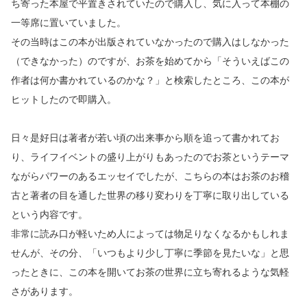
ち寄った本屋で平置きされていたので購入し、気に入って本棚の
一等席に置いていました。
その当時はこの本が出版されていなかったので購入はしなかった
（できなかった）のですが、お茶を始めてから「そういえばこの
作者は何か書かれているのかな？」と検索したところ、この本が
ヒットしたので即購入。
日々是好日は著者が若い頃の出来事から順を追って書かれてお
り、ライフイベントの盛り上がりもあったのでお茶というテーマ
ながらパワーのあるエッセイでしたが、こちらの本はお茶のお稽
古と著者の目を通した世界の移り変わりを丁寧に取り出している
という内容です。
非常に読み口が軽いため人によっては物足りなくなるかもしれま
せんが、その分、「いつもより少し丁寧に季節を見たいな」と思
ったときに、この本を開いてお茶の世界に立ち寄れるような気軽
さがあります。