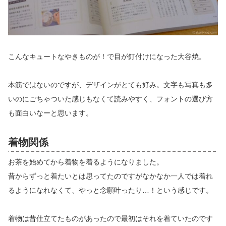
こんなキュートなやきものが！で目が釘付けになった大谷焼。
本筋ではないのですが、デザインがとても好み。文字も写真も多
いのにごちゃついた感じもなくて読みやすく、フォントの選び方
も面白いなーと思います。
着物関係
お茶を始めてから着物を着るようになりました。
昔からずっと着たいとは思ってたのですがなかなか一人では着れ
るようになれなくて、やっと念願叶ったり…！という感じです。
着物は昔仕立てたものがあったので最初はそれを着ていたのです