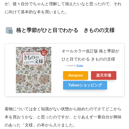
が、後々自分でちゃんと理解して揃えたいなと思ったので、それ
に向けて基本的な本を買いました。
格と季節がひと目でわかる きものの文様
オールカラー改訂版 格と季節が
ひと目でわかる きものの文様
created by
Rinker
Amazon
楽天市場
Yahooショッピング
着物については全く知識がない状態から始めたのでさてどこから
本を買おうかな…と思ったのですが、とりあえず一番自分が興味
のあった「文様」の本から入りました。