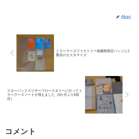
Akari
トラベラーズファクトリー祇園祭限定バッジと2
冊目のカスタマイズ
スターバックスリザーブロースタリーに行ってト
ラベラーズノートが増えました（6か月ぶり6回
目）
コメント