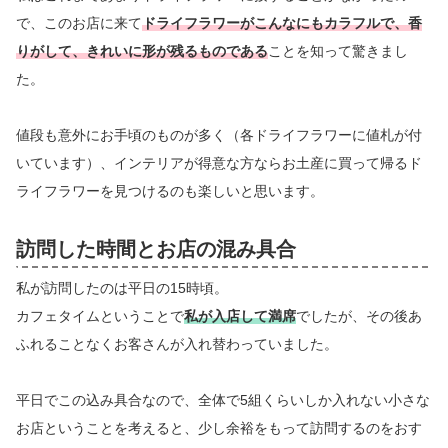
で、このお店に来て
ドライフラワーがこんなにもカラフルで、香
りがして、きれいに形が残るものである
ことを知って驚きまし
た。
値段も意外にお手頃のものが多く（各ドライフラワーに値札が付
いています）、インテリアが得意な方ならお土産に買って帰るド
ライフラワーを見つけるのも楽しいと思います。
訪問した時間とお店の混み具合
私が訪問したのは平日の15時頃。
カフェタイムということで
私が入店して満席
でしたが、その後あ
ふれることなくお客さんが入れ替わっていました。
平日でこの込み具合なので、全体で5組くらいしか入れない小さな
お店ということを考えると、少し余裕をもって訪問するのをおす