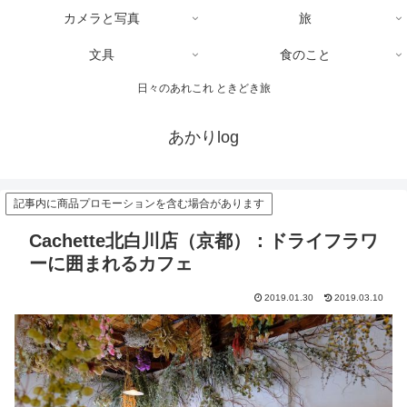
カメラと写真
旅
文具
食のこと
日々のあれこれ ときどき旅
あかりlog
記事内に商品プロモーションを含む場合があります
Cachette北白川店（京都）：ドライフラワ
ーに囲まれるカフェ
2019.01.30
2019.03.10