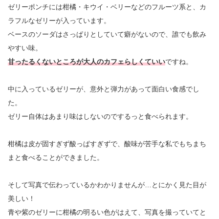
ゼリーポンチには柑橘・キウイ・ベリーなどのフルーツ系と、カ
ラフルなゼリーが入っています。
ベースのソーダはさっぱりとしていて癖がないので、誰でも飲み
やすい味。
甘ったるくないところが大人のカフェらしくていい
ですね。
中に入っているゼリーが、意外と弾力があって面白い食感でし
た。
ゼリー自体はあまり味はしないのでするっと食べられます。
柑橘は皮が固すぎず酸っぱすぎずで、酸味が苦手な私でもちまち
まと食べることができました。
そして写真で伝わっているかわかりませんが…とにかく見た目が
美しい！
青や紫のゼリーに柑橘の明るい色がはえて、写真を撮っていてと