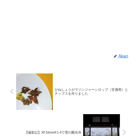
Akari
ひねしょうがでジンジャーシロップ（甘酒用）と
チップスを作りました
【撮影記】XF16mmF1.4で雪の圓光寺