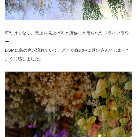
壁だけでなく、天上を見上げると所狭しと吊られたドライフラワ
ー。
BGMに鳥の声が流れていて、どこか森の中に迷い込んでしまった
ように感じました。