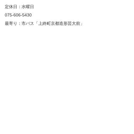
定休日：水曜日
075-606-5430
最寄り：市バス「上終町京都造形芸大前」