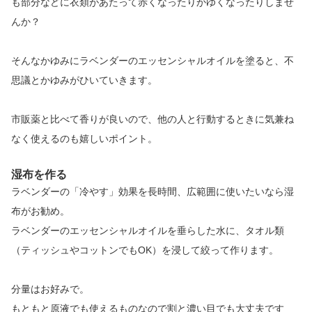
も部分などに衣類があたって赤くなったりかゆくなったりしませ
んか？
そんなかゆみにラベンダーのエッセンシャルオイルを塗ると、不
思議とかゆみがひいていきます。
市販薬と比べて香りが良いので、他の人と行動するときに気兼ね
なく使えるのも嬉しいポイント。
湿布を作る
ラベンダーの「冷やす」効果を長時間、広範囲に使いたいなら湿
布がお勧め。
ラベンダーのエッセンシャルオイルを垂らした水に、タオル類
（ティッシュやコットンでもOK）を浸して絞って作ります。
分量はお好みで。
もともと原液でも使えるものなので割と濃い目でも大丈夫です