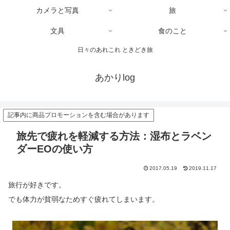
カメラと写真
旅
文具
食のこと
日々のあれこれ ときどき旅
あかりlog
記事内に商品プロモーションを含む場合があります
旅先で疲れを軽減する方法：湿布とラベン
ダーEOの使い方
2017.05.19
2019.11.17
旅行が好きです。
でも体力が貧弱なためすぐ疲れてしまいます。