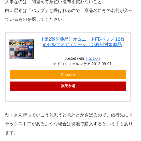
大事なのは、間違えて茶色い湿布を買わないこと。
白い湿布は「パップ」と呼ばれるので、商品名にその名前が入っ
ているものを探してください。
【第2類医薬品】オムニードFBパップ 12枚
※セルフメディケーション税制対象商品
posted with
カエレバ
テイコクファルマケア 2013-09-01
Amazon
楽天市場
たくさん持っていこうと思うと意外とかさばるので、旅行先にド
ラッグストアがあるような場合は現地で購入するという手もあり
ます。