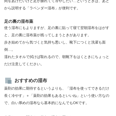
間をあけたいけど足が腫れてて冷やしたい…というときは、あと
から説明する「ラベンダー湿布」が便利です。
足の裏の湿布薬
使う湿布にもよりますが、足の裏に貼って寝て翌朝湿布をはがす
と、足の裏に湿布薬が残ってしまうときがあります。
歩き始めてから気づくと気持ち悪いし、靴下につくと洗濯も面
倒…。
濡れたタオルで拭けば取れるので、朝靴下をはくときにちょっと
だけ注意してください。
おすすめの湿布
薬剤の効果に期待するというよりも、「湿布を使ってできるだけ
長く冷やす」＋「薬剤の効果もあるといいね」という使い方なの
で、白い厚めの湿布なら基本的になんでもOKです。