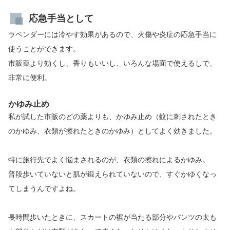
応急手当として
ラベンダーには冷やす効果があるので、火傷や炎症の応急手当に
使うことができます。
市販薬より効くし、香りもいいし、いろんな場面で使えるしで、
非常に便利。
かゆみ止め
私が試した市販のどの薬よりも、かゆみ止め（蚊に刺されたとき
のかゆみ、衣類が擦れたときのかゆみ）としてよく効きました。
特に旅行先でよく悩まされるのが、衣類の擦れによるかゆみ。
普段歩いていないと肌が鍛えられていないので、すぐかゆくなっ
てしまうんですよね。
長時間歩いたときに、スカートの裾が当たる部分やパンツの太も