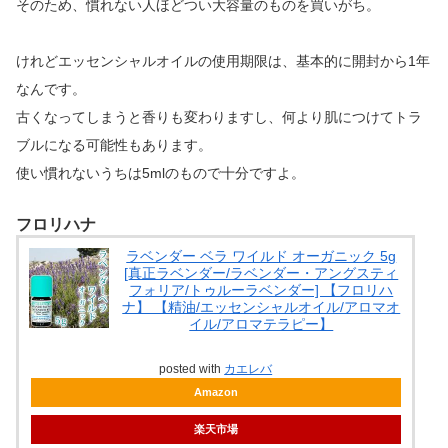
そのため、慣れない人ほどつい大容量のものを買いがち。
けれどエッセンシャルオイルの使用期限は、基本的に開封から1年
なんです。
古くなってしまうと香りも変わりますし、何より肌につけてトラ
ブルになる可能性もあります。
使い慣れないうちは5mlのもので十分ですよ。
フロリハナ
ラベンダー ベラ ワイルド オーガニック 5g
[真正ラベンダー/ラベンダー・アングスティ
フォリア/トゥルーラベンダー] 【フロリハ
ナ】 【精油/エッセンシャルオイル/アロマオ
イル/アロマテラピー】
posted with
カエレバ
Amazon
楽天市場