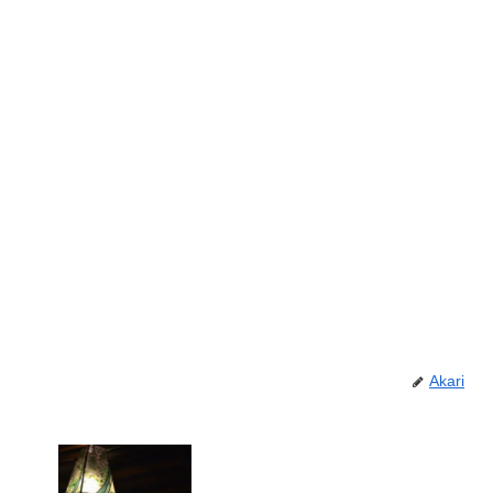
Akari