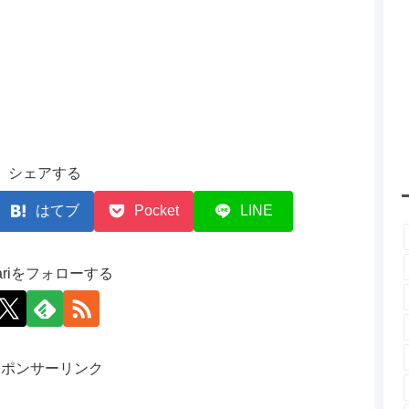
シェアする
はてブ
Pocket
LINE
ariをフォローする
スポンサーリンク