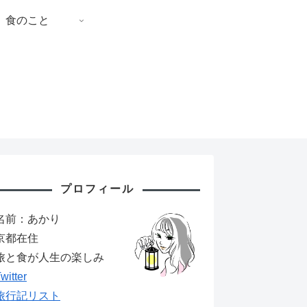
食のこと
プロフィール
名前：あかり
京都在住
旅と食が人生の楽しみ
witter
旅行記リスト