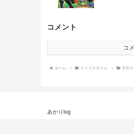
は悪くない）
コメント
コ
ホーム
ライフスタイル
手作り
あかりlog