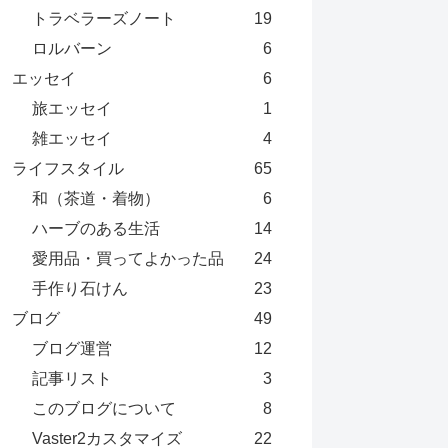
トラベラーズノート
19
ロルバーン
6
エッセイ
6
旅エッセイ
1
雑エッセイ
4
ライフスタイル
65
和（茶道・着物）
6
ハーブのある生活
14
愛用品・買ってよかった品
24
手作り石けん
23
ブログ
49
ブログ運営
12
記事リスト
3
このブログについて
8
Vaster2カスタマイズ
22