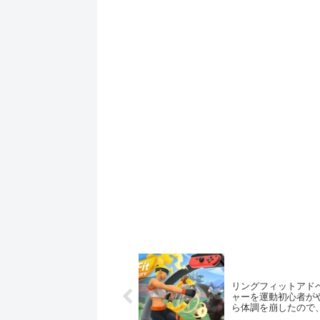
リングフィットアド
ャーを運動初心者が
ら体調を崩したので
を付けてること（※