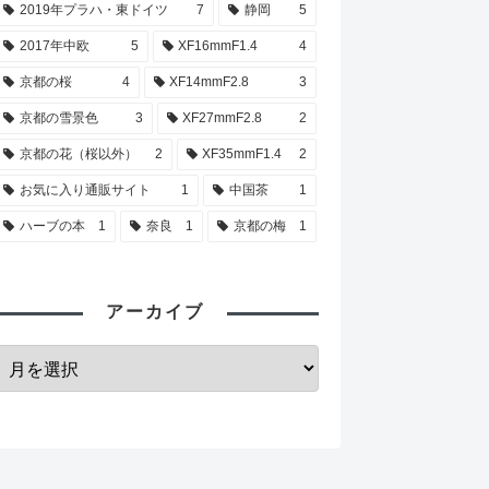
2019年プラハ・東ドイツ
7
静岡
5
2017年中欧
5
XF16mmF1.4
4
京都の桜
4
XF14mmF2.8
3
京都の雪景色
3
XF27mmF2.8
2
京都の花（桜以外）
2
XF35mmF1.4
2
お気に入り通販サイト
1
中国茶
1
ハーブの本
1
奈良
1
京都の梅
1
アーカイブ