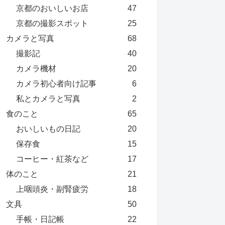
京都のおいしいお店
47
京都の撮影スポット
25
カメラと写真
68
撮影記
40
カメラ機材
20
カメラ初心者向け記事
6
私とカメラと写真
2
食のこと
65
おいしいもの日記
20
保存食
15
コーヒー・紅茶など
17
体のこと
21
上咽頭炎・副腎疲労
18
文具
50
手帳・日記帳
22