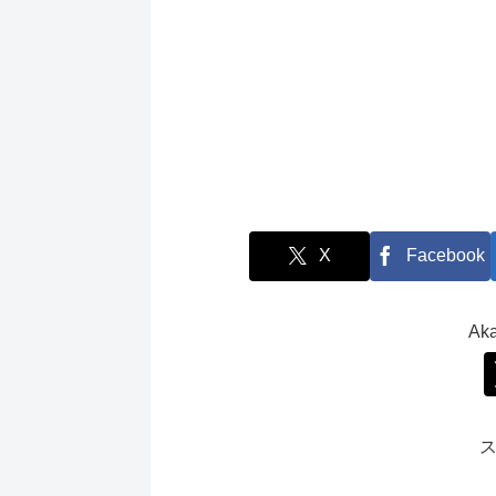
X
Facebook
Ak