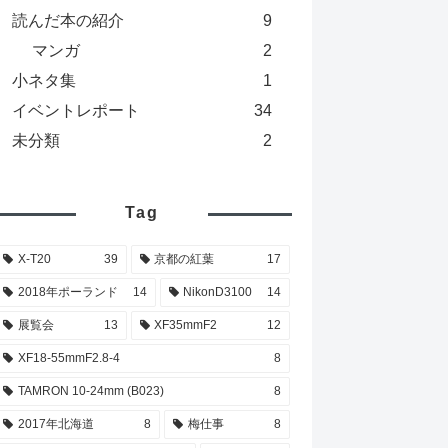
読んだ本の紹介
9
マンガ
2
小ネタ集
1
イベントレポート
34
未分類
2
Tag
X-T20
39
京都の紅葉
17
2018年ポーランド
14
NikonD3100
14
展覧会
13
XF35mmF2
12
XF18-55mmF2.8-4
8
TAMRON 10-24mm (B023)
8
2017年北海道
8
梅仕事
8