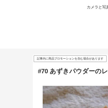
カメラと写
記事内に商品プロモーションを含む場合があります
#70 あずきパウダーの