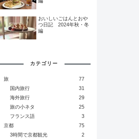
編
おいしいごはんとおや
つ日記 2024年秋・冬
編
カテゴリー
旅
77
国内旅行
31
海外旅行
29
旅の小ネタ
25
フランス語
3
京都
75
3時間で京都観光
2