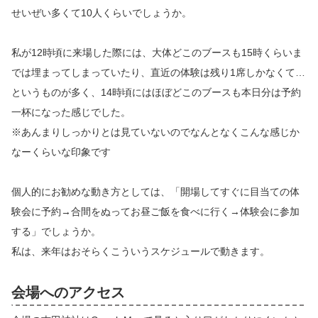
せいぜい多くて10人くらいでしょうか。
私が12時頃に来場した際には、大体どこのブースも15時くらいま
では埋まってしまっていたり、直近の体験は残り1席しかなくて…
というものが多く、14時頃にはほぼどこのブースも本日分は予約
一杯になった感じでした。
※あんまりしっかりとは見ていないのでなんとなくこんな感じか
なーくらいな印象です
個人的にお勧めな動き方としては、「開場してすぐに目当ての体
験会に予約→合間をぬってお昼ご飯を食べに行く→体験会に参加
する」でしょうか。
私は、来年はおそらくこういうスケジュールで動きます。
会場へのアクセス