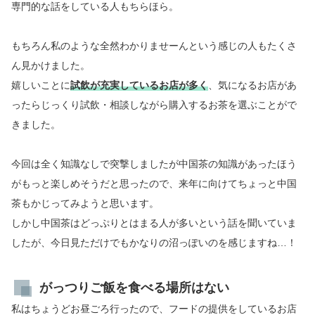
専門的な話をしている人もちらほら。
もちろん私のような全然わかりませーんという感じの人もたくさ
ん見かけました。
嬉しいことに
試飲が充実しているお店が多く
、気になるお店があ
ったらじっくり試飲・相談しながら購入するお茶を選ぶことがで
きました。
今回は全く知識なしで突撃しましたが中国茶の知識があったほう
がもっと楽しめそうだと思ったので、来年に向けてちょっと中国
茶もかじってみようと思います。
しかし中国茶はどっぷりとはまる人が多いという話を聞いていま
したが、今日見ただけでもかなりの沼っぽいのを感じますね…！
がっつりご飯を食べる場所はない
私はちょうどお昼ごろ行ったので、フードの提供をしているお店