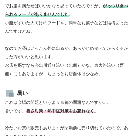
でお腹を満たせばいいかなと思っていたのですが、
がっつり食べ
られるフードがありませんでした
。
小腹がすいた人向けのフードや、簡単なお菓子などは結構あった
んですけどね。
なのでお昼はいったん外に出るか、あらかじめ食べてからくるか
した方がいいと思います。
お店を探すなら今出川通り沿い（北側）かな。東大路沿い（西
側）にもありますが、ちょっとお店自体は少なめ。
暑い
これは会場の問題というより京都の問題なんですが…。
暑いです。
暑さ対策・熱中症対策をお忘れなく
。
冷たいお茶の販売もありますが閉場前に売り切れていたので、あ