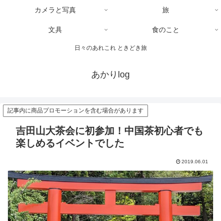
カメラと写真
旅
文具
食のこと
日々のあれこれ ときどき旅
あかりlog
記事内に商品プロモーションを含む場合があります
吉田山大茶会に初参加！中国茶初心者でも
楽しめるイベントでした
2019.06.01