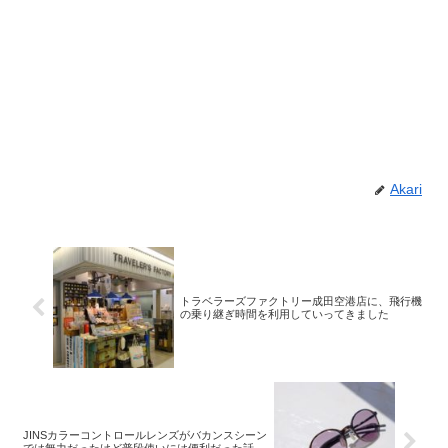
Akari
トラベラーズファクトリー成田空港店に、飛行機
の乗り継ぎ時間を利用していってきました
JINSカラーコントロールレンズがバカンスシーン