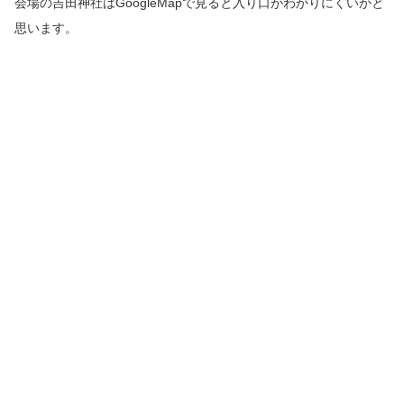
会場の吉田神社はGoogleMapで見ると入り口がわかりにくいかと
思います。