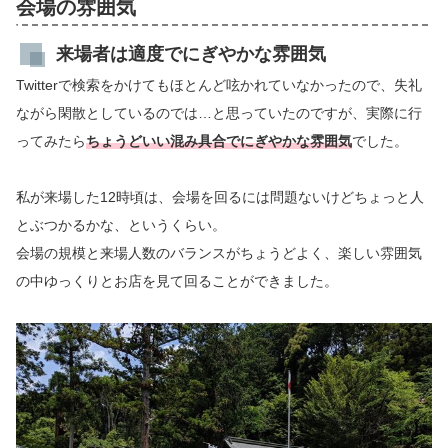
会場の雰囲気
来場者は適度でにぎやかな雰囲気
Twitterで検索をかけてもほとんど呟かれていなかったので、失礼
ながら閑散としているのでは…と思っていたのですが、実際に行
ってみたら
ちょうどいい混み具合でにぎやかな雰囲気
でした。
私が来場した12時頃は、会場を回るには問題ないけどちょっと人
とぶつかるかな、というくらい。
会場の規模と来場人数のバランスがちょうどよく、楽しい雰囲気
の中ゆっくりとお店を見て回ることができました。