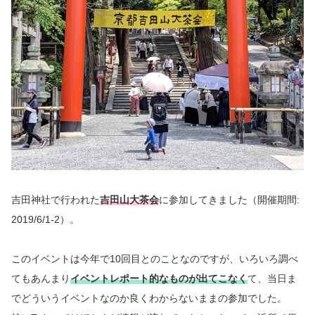
吉田神社で行われた
吉田山大茶会
に参加してきました（開催期間:
2019/6/1-2）。
このイベントは今年で10回目とのことなのですが、いろいろ調べ
てもあんまり
イベントレポート的なものが出てこなく
て、当日ま
でどういうイベントなのか良くわからないままの参加でした。