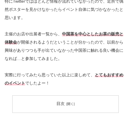
特にTwitterではほとんど情報が流れていなかったので、近所で偶
然ポスターを見かけなかったらイベント自体に気づかなかったと
思います。
主催のお店や出展者一覧から、
中国茶を中心としたお茶の販売と
体験会
が開催されるようだということが分かったので、以前から
興味がありつつも手が出ていなかった中国茶に触れる良い機会に
なれば…と参加してみました。
実際に行ってみたら思っていた以上に楽しめて、
とてもおすすめ
のイベント
でしたよー！
目次