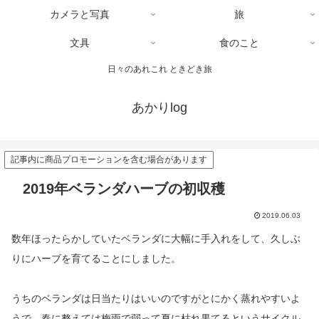
カメラと写真
旅
文具
食のこと
日々のあれこれ ときどき旅
あかりlog
記事内に商品プロモーションを含む場合があります
2019年ベランダハーブの初収穫
2019.06.03
数年ほったらかしていたベランダに大幅に手入れをして、久しぶ
りにハーブを育てることにしました。
うちのベランダは日当たりはいいのですがとにかく蒸れやすいよ
うで、春に整えては梅雨で弱って夏に枯れ果てるというサイクル