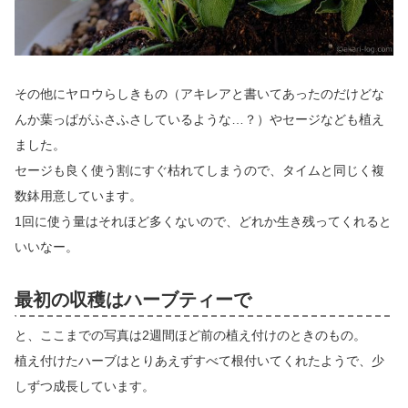
その他にヤロウらしきもの（アキレアと書いてあったのだけどな
んか葉っぱがふさふさしているような…？）やセージなども植え
ました。
セージも良く使う割にすぐ枯れてしまうので、タイムと同じく複
数鉢用意しています。
1回に使う量はそれほど多くないので、どれか生き残ってくれると
いいなー。
最初の収穫はハーブティーで
と、ここまでの写真は2週間ほど前の植え付けのときのもの。
植え付けたハーブはとりあえずすべて根付いてくれたようで、少
しずつ成長しています。