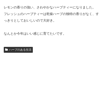
レモンの香りの強い、さわやかなハーブティーになりました。
フレッシュのハーブティーは乾燥ハーブの独特の香りがなく、す
っきりとしておいしいので大好き。
なんとか今年はいい感じに育てたいです。
ハーブのある生活