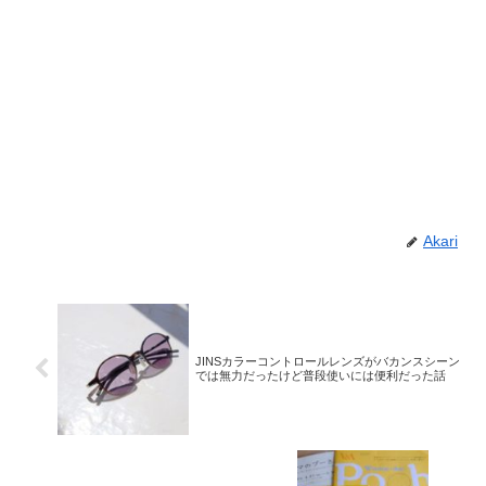
Akari
JINSカラーコントロールレンズがバカンスシーン
では無力だったけど普段使いには便利だった話