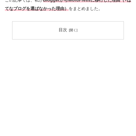
この記事では、私が
BloggerからWordPressに移行した理由（+は
てなブログを選ばなかった理由）
をまとめました。
目次