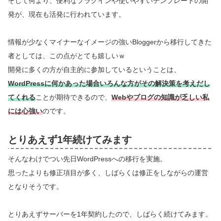
そして何より、便利なプラグインや使いやすいテンプレートの開
発が、現在も活発に行われています。
情報が少なくマイナーなイメージの強いBloggerから移行してきた
者としては、この点がとても嬉しいｗ
開発に多くの方が自主的に参加しているということは、
WordPressに何かあった場合いろんな方がその解決策を考えだし
てくれる
ことが期待できるので、
Webやブログの知識が乏しい私
には心強い
のです。
とりあえず1年続けてみます
そんなわけでつい先日WordPressへの移行を実施。
思ったよりも修正項目が多く、しばらくは修正をしながらの運営
となりそうです。
とりあえずサーバーを1年契約したので、しばらく続けてみます。