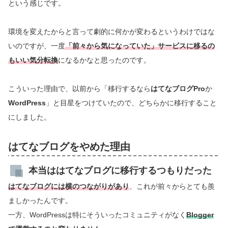
という感じです。
環境を変えたからと言って劇的に何かが変わるというわけではな
いのですが、一度
「前々から気になっていた」サービスに移るの
もいい気分転換
になるかなと思ったのです。
こういった理由で、以前から「移行するなら
はてなブログPro
か
WordPress
」と目星をつけていたので、どちらかに移行すること
にしました。
はてなブログをやめた理由
本当ははてなブログに移行するつもりだった
はてなブログには横のつながりがあり
、これが前々からとても羨
ましかったんです。
一方、WordPressは特にそういったコミュニティがなく
Blogger