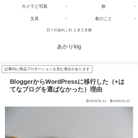
カメラと写真
旅
文具
食のこと
日々のあれこれ ときどき旅
あかりlog
記事内に商品プロモーションを含む場合があります
BloggerからWordPressに移行した（+は
てなブログを選ばなかった）理由
2019.01.11
2019.01.12