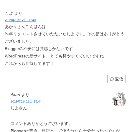
しよ
より:
2019年1月12日 00:40
あかりさんこんばんは
昨年リクエストさせていただいたしよです。その節はありがとう
ございました。
Bloggerの不安には共感しかないです
WordPressの新サイト、とても見やすくていいですね
これからも期待してます！
返信
Akari
より:
2019年1月12日 13:44
しよさん
コメントありがとうございます。
Bloggerは普通に日記として使う分なら十分だったのですが、