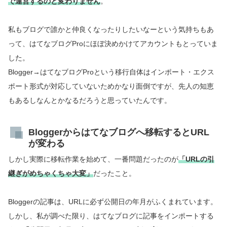
で運営するのと変わりません
。
私もブログで誰かと仲良くなったりしたいなーという気持ちもあ
って、はてなブログProにほぼ決めかけてアカウントもとっていま
した。
Blogger→はてなブログProという移行自体はインポート・エクス
ポート形式が対応していないためかなり面倒ですが、先人の知恵
もあるしなんとかなるだろうと思っていたんです。
Bloggerからはてなブログへ移転するとURL
が変わる
しかし実際に移転作業を始めて、一番問題だったのが
「URLの引
継ぎがめちゃくちゃ大変」
だったこと。
Bloggerの記事は、URLに必ず公開日の年月がふくまれています。
しかし、私が調べた限り、はてなブログに記事をインポートする