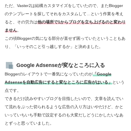
ただ、Vaster2は結構カスタマイズをしていたので、またBlogger
のテンプレートを探してそれをカスタムして…という作業を考え
ると、その労力は
他の場所で1からブログを立ち上げるのと変わり
ません
。
この頃Bloggerの気になる部分が直せず困っていたということもあ
り、「いっそのこと引っ越しするか」と決めました。
Google Adsenseが変なところに入る
Bloggerのレイアウトで一番気になっていたのが
「Google
Adsenseを自動広告にすると変なところに広告がはいる」
という
点です。
できるだけ読みやすいブログを目指したいので、文章を読んでい
て流れをぶった切られるような広告の入り方はいやだけど、かと
いっていちいち手動で設定するのも大変だしどうにかしたいなあ
とずっと思っていました。