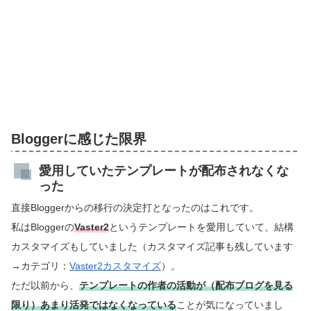
Bloggerに感じた限界
愛用していたテンプレートが配布されなくな
った
直接Bloggerからの移行の決定打となったのはこれです。
私はBloggerの
Vaster2
というテンプレートを愛用していて、結構
カスタマイズもしていました（カスタマイズ記事も残しています
→カテゴリ：
Vaster2カスタマイズ
）。
ただ以前から、
テンプレートの作者の活動が（配布ブログを見る
限り）あまり活発ではなくなっている
ことが気になっていまし