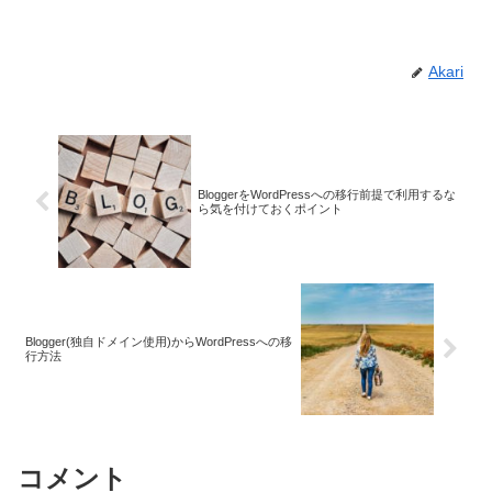
Akari
BloggerをWordPressへの移行前提で利用するな
ら気を付けておくポイント
Blogger(独自ドメイン使用)からWordPressへの移
行方法
コメント