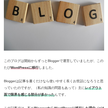
このブログは開始からずっとBloggerで運営していましたが、この
たび
WordPressに移行
しました。
Bloggerは記事を書くだけなら使いやすく長くお世話になろうと思
っていたのですが、（私の知識の問題もあって）主に
レイアウト
面で限界を感じる部分が多かった
んです。