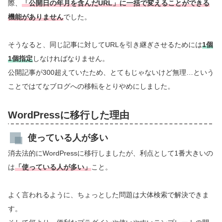
際、
「公開日の年月を含んだURL」に一括で変えることができる
機能がありません
でした。
そうなると、同じ記事に対してURLを引き継ぎさせるためには
1個
1個指定
しなければなりません。
公開記事が300超えていたため、とてもじゃないけど無理…という
ことではてなブログへの移転をとりやめにしました。
WordPressに移行した理由
使っている人が多い
消去法的にWordPressに移行しましたが、利点として1番大きいの
は
「使っている人が多い」
こと。
よく言われるように、ちょっとした問題は大体検索で解決できま
す。