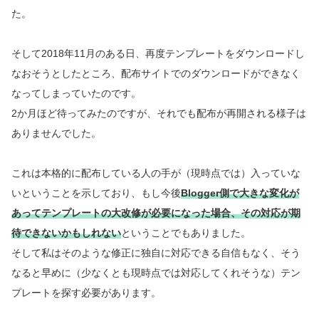
た。
そして2018年11月のある日、再度テンプレートをダウンロードし
なおそうとしたところ、配布サイトでのダウンロードができなく
なってしまっていたのです。
2か月ほど待ってみたのですが、それでも配布が再開される様子は
ありませんでした。
これは本格的に配布している人の手が（現時点では）入っていな
いということを示しており、もし今後
Blogger側で大きな変化が
あってテンプレートの大改修が必要になった場合、その対応が期
待できないかもしれない
ということでもありました。
そして私はそのような修正に独自に対応できる自信もなく、そう
なると早めに（少なくとも現時点では対応してくれそうな）テン
プレートを探す必要があります。