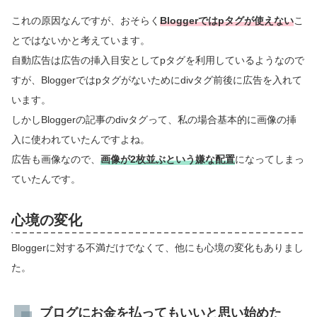
これの原因なんですが、おそらく
Bloggerではpタグが使えない
こ
とではないかと考えています。
自動広告は広告の挿入目安としてpタグを利用しているようなので
すが、Bloggerではpタグがないためにdivタグ前後に広告を入れて
います。
しかしBloggerの記事のdivタグって、私の場合基本的に画像の挿
入に使われていたんですよね。
広告も画像なので、
画像が2枚並ぶという嫌な配置
になってしまっ
ていたんです。
心境の変化
Bloggerに対する不満だけでなくて、他にも心境の変化もありまし
た。
ブログにお金を払ってもいいと思い始めた