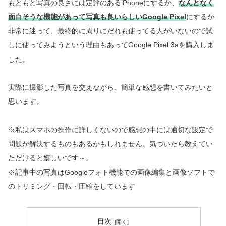
もともと写真の良さには定評のあるiPhoneにするか、
なんとなく
面白そうな機能があって写真も良いらしいGoogle Pixel
にするか
非常に迷って、最終的に周りにだれも使ってる人がいないので試
しに使ってみようという理由もあってGoogle Pixel 3aを購入しま
した。
実際に撮影した写真を交えながら、簡単な感想を書いてみたいと
思います。
※私はスマホの操作に詳しくないので感想の中には適切な設定で
問題が解決するものもあるかもしれません。気づいたら教えてい
ただけると嬉しいです～。
※記事中の写真はGoogleフォト機能での画像編集と画像ソフトで
のトリミング・回転・圧縮をしています
目次