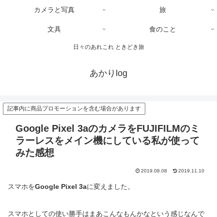
カメラと写真
旅
文具
食のこと
日々のあれこれ ときどき旅
あかりlog
記事内に商品プロモーションを含む場合があります
Google Pixel 3aのカメラをFUJIFILMのミ
ラーレスをメイン機にしている私が使って
みた感想
2019.08.08
2019.11.10
スマホを
Google Pixel 3a
に変えました。
スマホとしての使い勝手はまあこんなもんかなという感じなんで