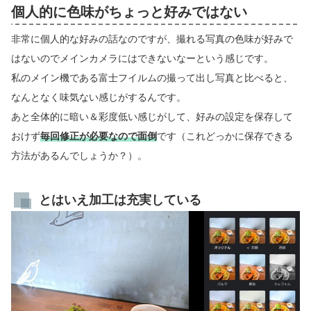
個人的に色味がちょっと好みではない
非常に個人的な好みの話なのですが、撮れる写真の色味が好みで
はないのでメインカメラにはできないなーという感じです。
私のメイン機である富士フイルムの撮って出し写真と比べると、
なんとなく味気ない感じがするんです。
あと全体的に暗い＆彩度低い感じがして、好みの設定を保存して
おけず
毎回修正が必要なので面倒
です（これどっかに保存できる
方法があるんでしょうか？）。
とはいえ加工は充実している