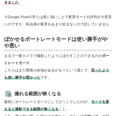
きました
。
※Google Pixelの売りは夜に強いことで夜景モードの評判が大変良
いのですが、私自身が夜景をあまり好まないので試していません
ぼかせるポートレートモードは使い勝手がや
や悪い
まるで一眼カメラで撮影したようにぼかすことのできるのが
ポー
トレートモード
。
こちらはまだ開発の余地があるかなーという感じで、
思ったより
も使い勝手が悪かった
です。
撮れる範囲が狭くなる
最初にポートレートモードにしてびっくりしたのが、
モードを変
えると撮影できる範囲が狭くなる
こと。