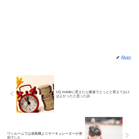
Akari
UQ mobileに変えたら爆速でとっとと変えておけ
ばよかったと思った話
ワンルームでは扇風機よりサーキュレーターが便
利でした