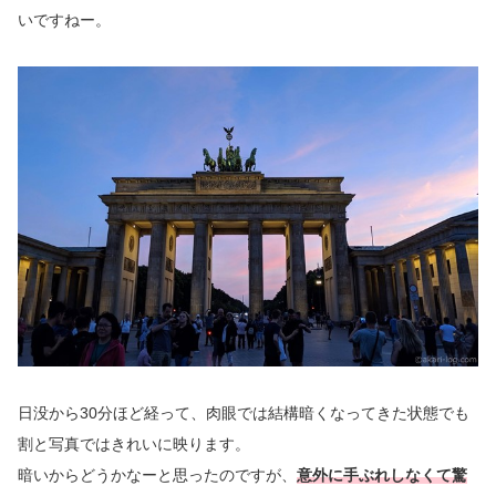
いですねー。
日没から30分ほど経って、肉眼では結構暗くなってきた状態でも
割と写真ではきれいに映ります。
暗いからどうかなーと思ったのですが、
意外に手ぶれしなくて驚