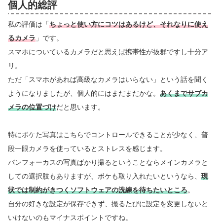
個人的総評
私の評価は「
ちょっと使い方にコツはあるけど、それなりに使え
るカメラ
」です。
スマホについているカメラだと思えば携帯性が抜群ですし十分ア
リ。
ただ「スマホがあれば高級なカメラはいらない」という話を聞く
ようになりましたが、個人的にはまだまだかな。
あくまでサブカ
メラの位置づけ
だと思います。
特にボケた写真はこちらでコントロールできることが少なく、普
段一眼カメラを使っているとストレスを感じます。
パンフォーカスの写真ばかり撮るということならメインカメラと
しての選択肢もありますが、ボケも取り入れたいというなら、
現
状では制約がきつくソフトウェアの洗練を待ちたいところ
。
自分の好きな設定が保存できず、撮るたびに設定を変更しないと
いけないのもマイナスポイントですね。