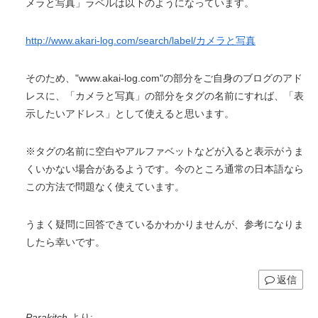
メラと写真」ラベルは以下のようになっています。
http://www.akari-log.com/search/label/カメラと写真
そのため、"www.akai-log.com"の部分をご自身のブログのアド
レスに、「カメラと写真」の部分をタグの名前にすれば、「表
示したいアドレス」として使えると思います。
※タグの名前に空白やアルファベットなどが入ると表示がうま
くいかない場合があるようです。今のところ通常の日本語なら
この方法で問題なく使えています。
うまく疑問に回答できているかわかりませんが、参考になりま
したら幸いです。
返信
Parakitch
より: