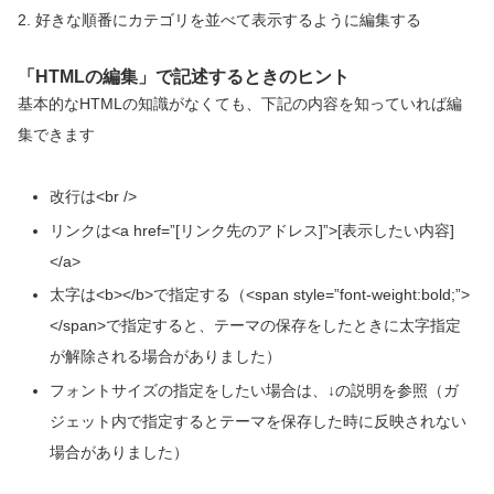
2. 好きな順番にカテゴリを並べて表示するように編集する
「HTMLの編集」で記述するときのヒント
基本的なHTMLの知識がなくても、下記の内容を知っていれば編
集できます
改行は<br />
リンクは<a href=”[リンク先のアドレス]”>[表示したい内容]
</a>
太字は<b></b>で指定する（<span style=”font-weight:bold;”>
</span>で指定すると、テーマの保存をしたときに太字指定
が解除される場合がありました）
フォントサイズの指定をしたい場合は、↓の説明を参照（ガ
ジェット内で指定するとテーマを保存した時に反映されない
場合がありました）