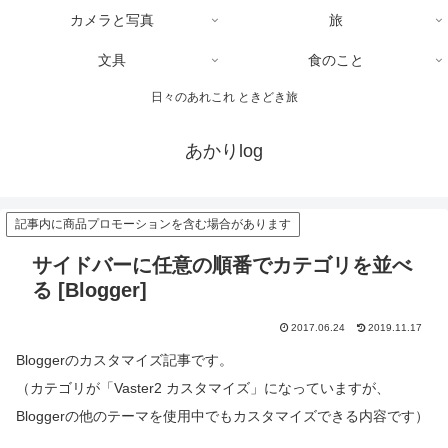
カメラと写真
旅
文具
食のこと
日々のあれこれ ときどき旅
あかりlog
記事内に商品プロモーションを含む場合があります
サイドバーに任意の順番でカテゴリを並べ
る [Blogger]
2017.06.24
2019.11.17
Bloggerのカスタマイズ記事です。
（カテゴリが「Vaster2 カスタマイズ」になっていますが、
Bloggerの他のテーマを使用中でもカスタマイズできる内容です）