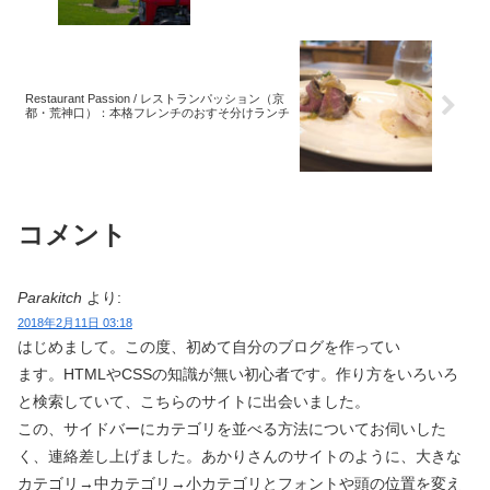
Restaurant Passion / レストランパッション（京
都・荒神口）：本格フレンチのおすそ分けランチ
コメント
Parakitch
より:
2018年2月11日 03:18
はじめまして。この度、初めて自分のブログを作ってい
ます。HTMLやCSSの知識が無い初心者です。作り方をいろいろ
と検索していて、こちらのサイトに出会いました。
この、サイドバーにカテゴリを並べる方法についてお伺いした
く、連絡差し上げました。あかりさんのサイトのように、大きな
カテゴリ→中カテゴリ→小カテゴリとフォントや頭の位置を変え