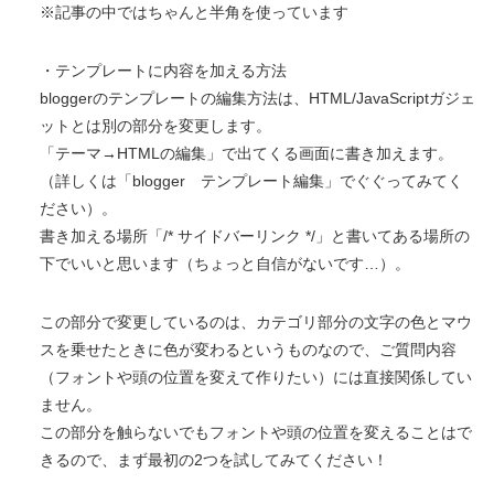
※記事の中ではちゃんと半角を使っています
・テンプレートに内容を加える方法
bloggerのテンプレートの編集方法は、HTML/JavaScriptガジェ
ットとは別の部分を変更します。
「テーマ→HTMLの編集」で出てくる画面に書き加えます。
（詳しくは「blogger テンプレート編集」でぐぐってみてく
ださい）。
書き加える場所「/* サイドバーリンク */」と書いてある場所の
下でいいと思います（ちょっと自信がないです…）。
この部分で変更しているのは、カテゴリ部分の文字の色とマウ
スを乗せたときに色が変わるというものなので、ご質問内容
（フォントや頭の位置を変えて作りたい）には直接関係してい
ません。
この部分を触らないでもフォントや頭の位置を変えることはで
きるので、まず最初の2つを試してみてください！