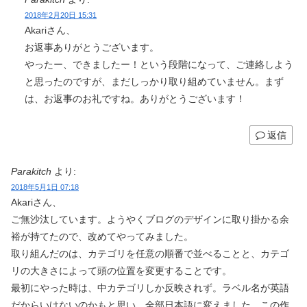
2018年2月20日 15:31
Akariさん、
お返事ありがとうございます。
やったー、できましたー！という段階になって、ご連絡しよう
と思ったのですが、まだしっかり取り組めていません。まず
は、お返事のお礼ですね。ありがとうございます！
返信
Parakitch
より:
2018年5月1日 07:18
Akariさん、
ご無沙汰しています。ようやくブログのデザインに取り掛かる余
裕が持てたので、改めてやってみました。
取り組んだのは、カテゴリを任意の順番で並べることと、カテゴ
リの大きさによって頭の位置を変更することです。
最初にやった時は、中カテゴリしか反映されず。ラベル名が英語
だからいけないのかもと思い、全部日本語に変えました。この作