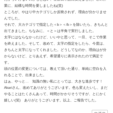
業に、結構な時間を要しましたね(笑)
ところが、やはり中カテゴリしか反映されず、理由が分かりませ
んでした。
それで、大カテゴリで指定した＜b＞＜/b＞を除いたら、きちんと
出てきました。ちなみに、＜と＞は半角で実行しました。
太字にはならなかったけど、いいやと思って、一旦、そこで作業
を終えました。そして、改めて、太字の指定をしたら、今度は、
きちんと太字になってくれました。どうしてなのか、理由はが分
からないけど、とりあえず、希望通りに表示されたので満足で
す。
頭の位置の変更については、教えて頂いた通り、単純に空白を入
れることで、出来ました。
はぁ、やっと… 知識の無い私にとっては、大きな進歩です！
Akariさん、改めてありがとうございます。色も変えたいし、まだ
やることはたくさんあって、時間がかかりそうですが、とにかく
嬉しい(笑) ありがとうございます。以上、ご報告でした。