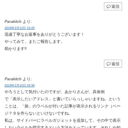
返信
Parakitch
より:
2018年2月12日 15:43
迅速丁寧なお返事をありがとうございます！
やってみて、またご報告します。
助かります‼
返信
Parakitch
より:
2018年2月15日 03:38
やろうとして気付いたのですが、あかりさんが、具体例
で「表示したいアドレス」と書いていらっしゃいますね。という
ことは、「旅」のラベルが付いた記事が表示されるリンク（ペー
ジ？９を作らないといけないですね。
私は、サイドバーにラベルガジェットを追加して、その中で表示
したいラベルを指定するという方法をとっています。それしか知