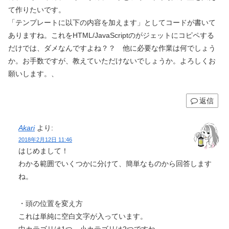
て作りたいです。
「テンプレートに以下の内容を加えます」としてコードが書いて
ありますね。これをHTML/JavaScriptのがジェットにコピペする
だけでは、ダメなんですよね？？ 他に必要な作業は何でしょう
か。お手数ですが、教えていただけないでしょうか。よろしくお
願いします。、
返信
Akari
より:
2018年2月12日 11:46
はじめまして！
わかる範囲でいくつかに分けて、簡単なものから回答します
ね。
・頭の位置を変え方
これは単純に空白文字が入っています。
中カテゴリは1つ、小カテゴリは2つですね。