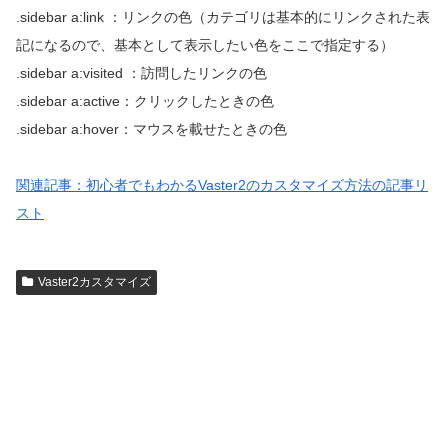
.sidebar a:link ：リンクの色（カテゴリは基本的にリンクされた表
記になるので、基本として表示したい色をここで指定する）
.sidebar a:visited ：訪問したリンクの色
.sidebar a:active：クリックしたときの色
.sidebar a:hover：マウスを載せたときの色
関連記事：初心者でもわかるVaster2のカスタマイズ方法の記事リ
スト
Vaster2カスタマイズ